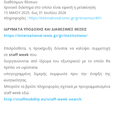
διαθέσιμων θέσεων.
Χρονικό διάστημα στο οποίο είναι εφικτή η μετακίνηση:
15 ΜΑΪΟΥ 2025 έως 31 Ιουλίου 2026
πληροφορίες :
https://international.ionio.gr/gr/erasmus/#91
ΙΔΡΥΜΑΤΑ ΥΠΟΔΟΧΗΣ ΚΑΙ ΔΙΑΘΕΣΙΜΕΣ ΘΕΣΕΙΣ
https://international.ionio.gr/gr/institutions/
Επιπρόσθετα, η προκήρυξη δύναται να καλύψει συμμετοχή
σε
staff week
που
διοργανώνεται από ίδρυμα του εξωτερικού με το οποίο θα
πρέπει να υφίσταται
υπογεγραμμένη διμερής συμφωνία πριν την έναρξη της
κινητικότητας.
Μπορείτε τα βρείτε πληροφορίες σχετικά με προγραμματισμένα
staff week εδώ:
http://staffmobility.eu/staff-week-search