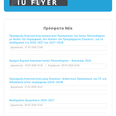
Πρόσφατα Νέα
Προκήρυξη Κινητικότητας Διοικητικού Προσωπικού του Ιονίου Πανεπιστημίου
με σκοπό την επιμόρφωση, στο πλαίσιο του Προγράμματος Erasmus+, για τα
ακαδημαϊκά έτη 2026–2027 και 2027–2028.
Δημοσίευση:
31-07-2026 13:40
Ορισμός θερινών διακοπών Ιονίου Πανεπιστημίου - Καλοκαίρι 2026
Δημοσίευση:
10-07-2026 10:35
|
Ενημέρωση:
30-07-2026 23:56
Προκήρυξη Κινητικότητας μέσω Erasmus+ Διδακτικού Προσωπικού του Ι.Π. για
διδασκαλία ή/και επιμόρφωση (2026-2028)
Δημοσίευση:
27-07-2026 16:41
Ακαδημαϊκό Ημερολόγιο 2026-2027
Δημοσίευση:
03-07-2026 15:47