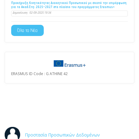
Προκήρυξη Κινητικότητας Διοικητικού Προσωπικού με σκοπό την επιμόρφωση
για τα Ακαδ.Έτη: 2025-2027 στο πλαίσιο του προγράμματος Erasmus+
Δημοσίευση:
02-09-2025 19:34
Όλα τα Νέα
ERASMUS ID Code : G ATHINE 42
Προστασία Προσωπικών Δεδομένων