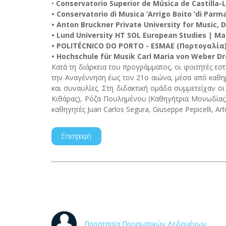
•
Conservatorio Superior de Música de Castilla
• Conservatorio di Musica ‘Arrigo Boito ’di Parm
• Anton Bruckner Private University for Music,
• Lund University HT SOL European Studies | 
• POLITÉCNICO DO PORTO - ESMAE (Πορτογαλία
• Hochschule für Musik Carl Maria von Weber D
Κατά τη διάρκεια του προγράμματος, οι φοιτητές ε
την Αναγέννηση έως τον 21ο αιώνα, μέσα από καθημ
και συναυλίες. Στη διδακτική ομάδα συμμετείχαν ο
Κιθάρας), Ρόζα Πουλημένου (Καθηγήτρια Μονωδίας),
καθηγητές Juan Carlos Segura, Giuseppe Pepicelli, Ar
Επιστροφή
Προστασία Προσωπικών Δεδομένων