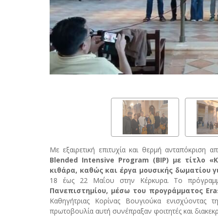
Με εξαιρετική επιτυχία και θερμή ανταπόκριση 
Blended Intensive Program (BIP) με τίτλο 
κιθάρα, καθώς και έργα μουσικής δωματίου γ
18 έως 22 Μαΐου στην Κέρκυρα. Το πρόγραμ
Πανεπιστημίου, μέσω του προγράμματος Er
Καθηγήτριας Κορίνας Βουγιούκα ενισχύοντας τ
πρωτοβουλία αυτή συνέπραξαν φοιτητές και διακεκρ