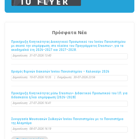
Πρόσφατα Νέα
Προκήρυξη Κινητικότητας Διοικητικού Προσωπικού του Ιονίου Πανεπιστημίου
με σκοπό την επιμόρφωση, στο πλαίσιο του Προγράμματος Erasmus+, για τα
ακαδημαϊκά έτη 2026–2027 και 2027–2028.
Δημοσίευση:
31-07-2026 13:40
Ορισμός θερινών διακοπών Ιονίου Πανεπιστημίου - Καλοκαίρι 2026
Δημοσίευση:
10-07-2026 10:35
|
Ενημέρωση:
30-07-2026 23:56
Προκήρυξη Κινητικότητας μέσω Erasmus+ Διδακτικού Προσωπικού του Ι.Π. για
διδασκαλία ή/και επιμόρφωση (2026-2028)
Δημοσίευση:
27-07-2026 16:41
Συνεργασία Μουσειακών Συλλογών Ιονίου Πανεπιστημίου με το Πανεπιστήμιο
της Αλαμπάμα
Δημοσίευση:
08-07-2026 16:19