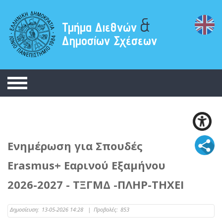
&
Τμήμα Διεθνών
Δημοσίων Σχέσεων
Ενημέρωση για Σπουδές
Erasmus+ Εαρινού Εξαμήνου
2026-2027 - ΤΞΓΜΔ -ΠΛΗΡ-ΤΗΧΕΙ
Δημοσίευση:
13-05-2026 14:28
|
Προβολές:
853