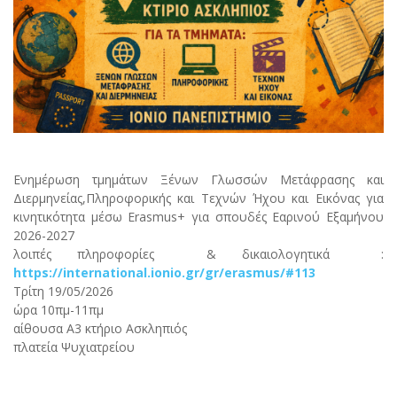
Ενημέρωση τμημάτων Ξένων Γλωσσών Μετάφρασης και
Διερμηνείας,Πληροφορικής και Τεχνών Ήχου και Εικόνας για
κινητικότητα μέσω Erasmus+ για σπουδές Εαρινού Εξαμήνου
2026-2027
λοιπές πληροφορίες & δικαιολογητικά :
https://international.ionio.gr/gr/erasmus/#113
Τρίτη 19/05/2026
ώρα 10πμ-11πμ
αίθουσα Α3 κτήριο Ασκληπιός
πλατεία Ψυχιατρείου