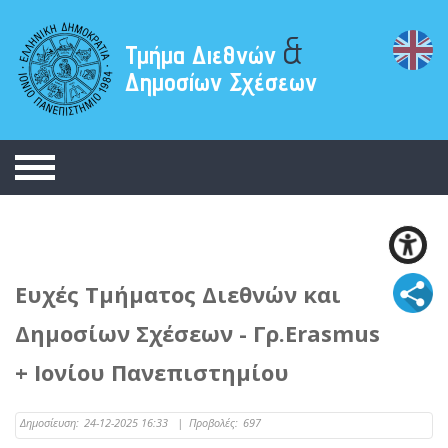
&
Τμήμα Διεθνών
Δημοσίων Σχέσεων
Ευχές Τμήματος Διεθνών και
Δημοσίων Σχέσεων - Γρ.Erasmus
+ Ιονίου Πανεπιστημίου
Δημοσίευση:
24-12-2025 16:33
|
Προβολές:
697