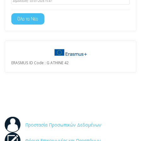
Δημοσίευση:
03-07-2026 15:47
Όλα τα Νέα
ERASMUS ID Code : G ATHINE 42
Προστασία Προσωπικών Δεδομένων
Φόρμα Επικοινωνίας και Παραπόνων