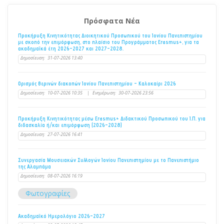
Πρόσφατα Νέα
Προκήρυξη Κινητικότητας Διοικητικού Προσωπικού του Ιονίου Πανεπιστημίου
με σκοπό την επιμόρφωση, στο πλαίσιο του Προγράμματος Erasmus+, για τα
ακαδημαϊκά έτη 2026–2027 και 2027–2028.
Δημοσίευση:
31-07-2026 13:40
Ορισμός θερινών διακοπών Ιονίου Πανεπιστημίου - Καλοκαίρι 2026
Δημοσίευση:
10-07-2026 10:35
|
Ενημέρωση:
30-07-2026 23:56
Προκήρυξη Κινητικότητας μέσω Erasmus+ Διδακτικού Προσωπικού του Ι.Π. για
διδασκαλία ή/και επιμόρφωση (2026-2028)
Δημοσίευση:
27-07-2026 16:41
Συνεργασία Μουσειακών Συλλογών Ιονίου Πανεπιστημίου με το Πανεπιστήμιο
της Αλαμπάμα
Δημοσίευση:
08-07-2026 16:19
Φωτογραφίες
Ακαδημαϊκό Ημερολόγιο 2026-2027