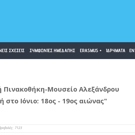
ΝΕΙΣ ΣΧΕΣΕΙΣ
ΣΥΜΦΩΝΙΕΣ ΗΜΕΔΑΠΗΣ
ERASMUS +
ΙΔΡΥΜΑΤΑ
ΕΝ
κή Πινακοθήκη-Μουσείο Αλεξάνδρου
στο Ιόνιο: 18ος - 19ος αιώνας"
Προβολές:
7123