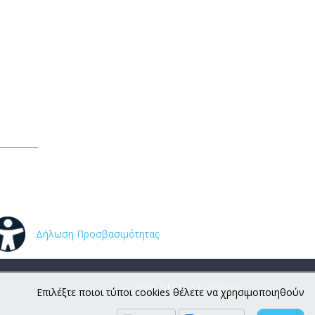
Δήλωση Προσβασιμότητας
HTML 5
|
CSS 3
|
VWCA AA 2
Επιλέξτε ποιοι τύποι cookies θέλετε να χρησιμοποιηθούν