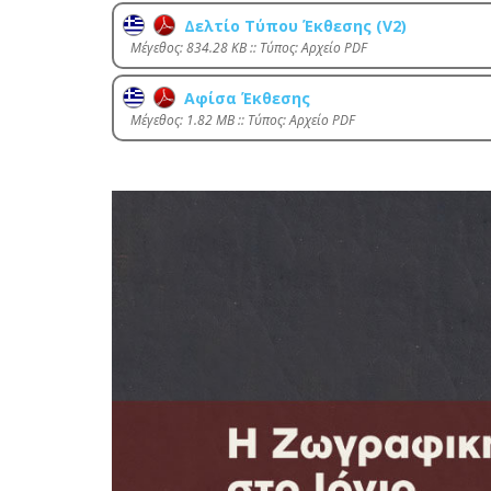
Δελτίο Τύπου Έκθεσης (V2)
Mέγεθος: 834.28 KB :: Τύπος: Αρχείο PDF
Αφίσα Έκθεσης
Mέγεθος: 1.82 MB :: Τύπος: Αρχείο PDF