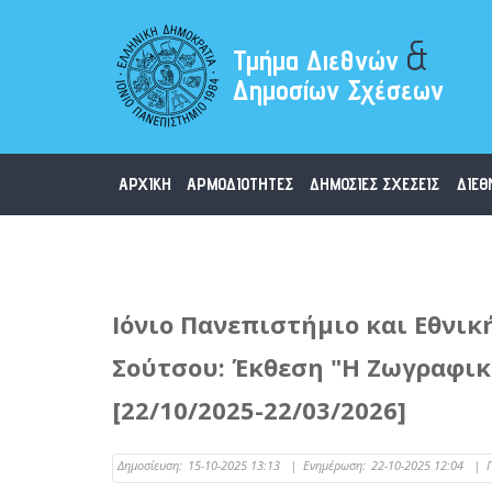
&
Τμήμα Διεθνών
Δημοσίων Σχέσεων
ΑΡΧΙΚΗ
ΑΡΜΟΔΙΟΤΗΤΕΣ
ΔΗΜΟΣΙΕΣ ΣΧΕΣΕΙΣ
ΔΙΕΘ
Ιόνιο Πανεπιστήμιο και Εθνι
Σούτσου: Έκθεση "Η Ζωγραφική 
[22/10/2025-22/03/2026]
Δημοσίευση:
15-10-2025 13:13
|
Ενημέρωση:
22-10-2025 12:04
|