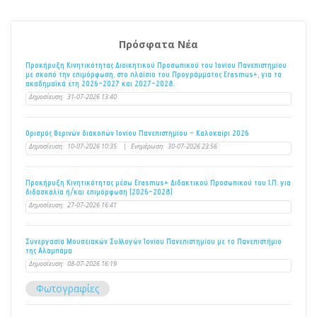
Πρόσφατα Νέα
Προκήρυξη Κινητικότητας Διοικητικού Προσωπικού του Ιονίου Πανεπιστημίου
με σκοπό την επιμόρφωση, στο πλαίσιο του Προγράμματος Erasmus+, για τα
ακαδημαϊκά έτη 2026–2027 και 2027–2028.
Δημοσίευση:
31-07-2026 13:40
Ορισμός θερινών διακοπών Ιονίου Πανεπιστημίου - Καλοκαίρι 2026
Δημοσίευση:
10-07-2026 10:35
|
Ενημέρωση:
30-07-2026 23:56
Προκήρυξη Κινητικότητας μέσω Erasmus+ Διδακτικού Προσωπικού του Ι.Π. για
διδασκαλία ή/και επιμόρφωση (2026-2028)
Δημοσίευση:
27-07-2026 16:41
Συνεργασία Μουσειακών Συλλογών Ιονίου Πανεπιστημίου με το Πανεπιστήμιο
της Αλαμπάμα
Δημοσίευση:
08-07-2026 16:19
Φωτογραφίες