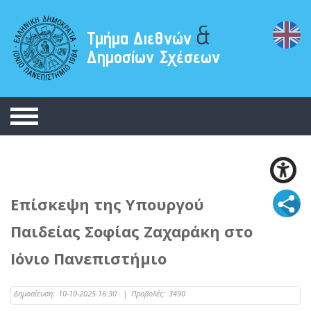
&
Τμήμα Διεθνών
Δημοσίων Σχέσεων
Επίσκεψη της Υπουργού
Παιδείας Σοφίας Ζαχαράκη στο
Ιόνιο Πανεπιστήμιο
Δημοσίευση:
10-10-2025 16:30
|
Προβολές:
3490