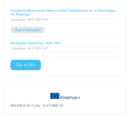
Συνεργασία Μουσειακών Συλλογών Ιονίου Πανεπιστημίου με το Πανεπιστήμιο
της Αλαμπάμα
Δημοσίευση:
08-07-2026 16:19
Φωτογραφίες
Ακαδημαϊκό Ημερολόγιο 2026-2027
Δημοσίευση:
03-07-2026 15:47
Όλα τα Νέα
ERASMUS ID Code : G ATHINE 42