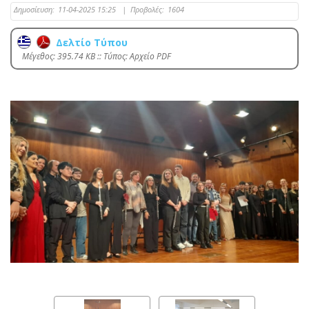
Δημοσίευση:
11-04-2025 15:25
|
Προβολές:
1604
Δελτίο Τύπου
Mέγεθος: 395.74 KB :: Τύπος: Αρχείο PDF