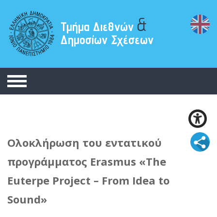
&
Τμήμα Διεθνών
Δημοσίων Σχέσεων
Ολοκλήρωση του εντατικού
προγράμματος Erasmus «The
Euterpe Project – From Idea to
Sound»