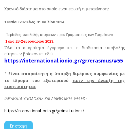
Χρονικό διάστημα στο οποίο είναι εφικτή η μετακίνηση:
1 Μαΐου 2023 έως
31 Ιουλίου 2024.
Π
ερίοδος υποβολής αιτήσεων προς Γραμματείες των Τμημάτων:
1 έως
28 Φεβρουαρίου 2023.
Όλα τα απαραίτητα έγγραφα και η διαδικασία υποβολής
αίτησεων βρίσκονται εδώ:
https://international.ionio.gr/gr/erasmus/#55
Είναι απαραίτητη η ύπαρξη διμέρους συμφωνίας με
*
το ίδρυμα του εξωτερικού
πριν την έναρξη της
κινητικότητας
ΙΔΡΥΜΑΤΑ ΥΠΟΔΟΧΗΣ ΚΑΙ ΔΙΑΘΕΣΙΜΕΣ ΘΕΣΕΙΣ:
https://international.ionio.gr/gr/institutions/
Επιστροφή