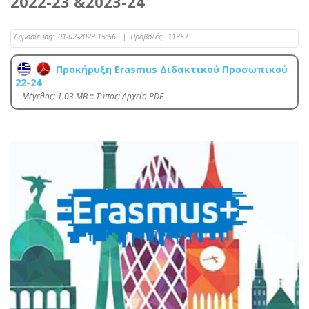
2022-23 &2023-24
Δημοσίευση:
01-02-2023 15:56
|
Προβολές:
11357
Προκήρυξη Erasmus Διδακτικού Προσωπικού
22-24
Mέγεθος: 1.03 MB :: Τύπος: Αρχείο PDF