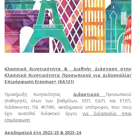
Κλασσική Κινητικότητα & Διεθνής Διάσταση στην
Κλασσική Κινητικότητα Προσωπικού για Διδασκαλία/
Επιμόρφωση Erasmus+ (ΚΑ131)
Προκήρυξη Κινητικότητας
Διδακτικού
Προσωπικού
(Καθηγητές όλων των βαθμίδων, ΕΕΠ, ΕΔΙΠ, και ΕΤΕΠ,
διδάσκοντες ΠΔ 407/80, ακαδημαϊκοί υπότροφοι, που τους
έχει ανατεθεί διδακτικό έργο)
για διδασκαλία ή/και
επιμόρφωση
Ακαδημαϊκά έτη 2022-23 & 2023-24