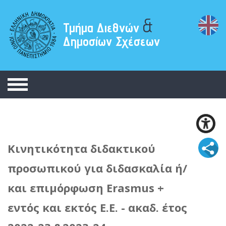
&
Τμήμα Διεθνών
Δημοσίων Σχέσεων
Κινητικότητα διδακτικού
προσωπικού για διδασκαλία ή/
και επιμόρφωση Erasmus +
εντός και εκτός Ε.Ε. - ακαδ. έτος