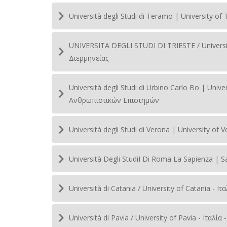
Università degli Studi di Teramo | University 
UNIVERSITA DEGLI STUDI DI TRIESTE / Universi
Διερμηνείας
Università degli Studi di Urbino Carlo Bo | Univ
Ανθρωπιστικών Επιστημών
Università degli Studi di Verona | University 
Università Degli StudiI Di Roma La Sapienza | 
Università di Catania / University of Catania - 
Università di Pavia / University of Pavia - Ιταλ