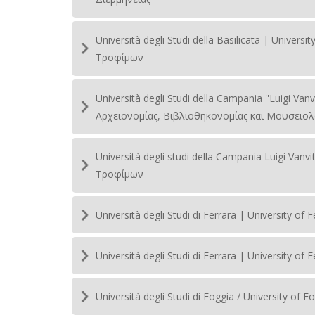
Università degli Studi della Basilicata | Univers
Τροφίμων
Università degli Studi della Campania ''Luigi Vanvit
Αρχειονομίας, Βιβλιοθηκονομίας και Μουσειολ
Università degli studi della Campania Luigi Vanvit
Τροφίμων
Università degli Studi di Ferrara | University 
Università degli Studi di Ferrara | University 
Università degli Studi di Foggia / University o