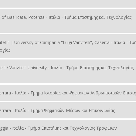
ity of Basilicata, Potenza - Ιταλία - Τμήμα Επιστήμης και Τεχνολογίας
elli'' | University of Campania ''Luigi Vanvitelli'', Caserta - Ιταλία - Τ
ογίας
elli / Vanvitelli University - Ιταλία - Τμήμα Επιστήμης και Τεχνολογίας
of Ferrara - Ιταλία - Τμήμα Ιστορίας και Ψηφιακών Ανθρωπιστικών Επισ
of Ferrara - Ιταλία - Τμήμα Ψηφιακών Μέσων και Επικοινωνίας
f Foggia - Ιταλία - Τμήμα Επιστήμης και Τεχνολογίας Τροφίμων