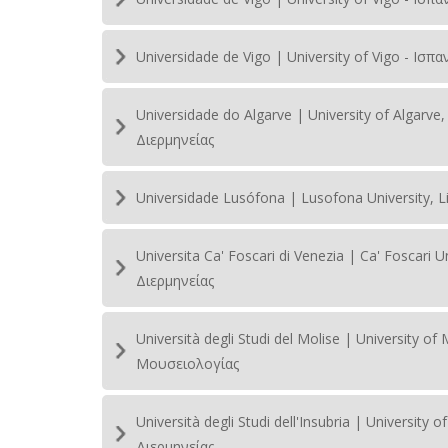
Universidade de Vigo | University of Vigo - Ισ
Universidade do Algarve | University of Alga
Διερμηνείας
Universidade Lusófona | Lusofona University, 
Universita Ca' Foscari di Venezia | Ca' Foscari
Διερμηνείας
Università degli Studi del Molise | University 
Μουσειολογίας
Università degli Studi dell'Insubria | Universit
Διερμηνείας