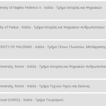
iversity of Naples Federico II - Ιταλία - Τμήμα Ιστορίας και Ψηφιακών
y of Padua - Ιταλία - Τμήμα Ιστορίας και Ψηφιακών Ανθρωπιστικών
RSITY OF PALERMO - Ιταλία - Τμήμα Ξένων Γλωσσών, Μετάφρασης 
University, Rome - Ιταλία - Τμήμα Ιστορίας και Ψηφιακών Ανθρωπιστι
University, Rome - Ιταλία - Τμήμα Τεχνών Ήχου και Εικόνας
 Sassari (UNISS) - Ιταλία - Τμήμα Τουρισμού