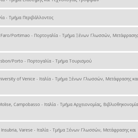
πανία - Τμήμα Περιβάλλοντος
rve, Faro/Portimao - Πορτογαλία - Τμήμα Ξένων Γλωσσών, Μετάφρασης
Lisbon/Porto - Πορτογαλία - Τμήμα Τουρισμού
 University of Venice - Ιταλία - Τμήμα Ξένων Γλωσσών, Μετάφρασης κα
of Molise, Campobasso - Ιταλία - Τμήμα Αρχειονομίας, Βιβλιοθηκονομία
y of Insubria, Varese - Ιταλία - Τμήμα Ξένων Γλωσσών, Μετάφρασης και