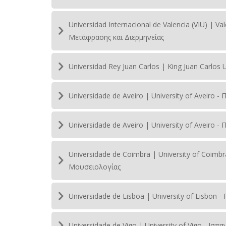
Universidad Internacional de Valencia (VIU) | V
Μετάφρασης και Διερμηνείας
Universidad Rey Juan Carlos | King Juan Carlos
Universidade de Aveiro | University of Aveiro 
Universidade de Aveiro | University of Aveiro
Universidade de Coimbra | University of Coimb
Μουσειολογίας
Universidade de Lisboa | University of Lisbon
Universidade de Vigo | University of Vigo - Ισ