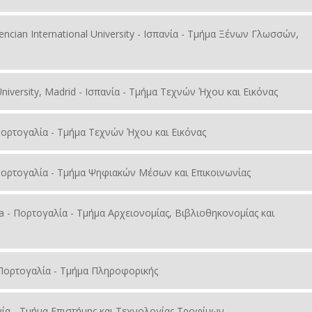
alencian International University - Ισπανία - Τμήμα Ξένων Γλωσσών,
 University, Madrid - Ισπανία - Τμήμα Τεχνών Ήχου και Εικόνας
- Πορτογαλία - Τμήμα Τεχνών Ήχου και Εικόνας
 - Πορτογαλία - Τμήμα Ψηφιακών Μέσων και Επικοινωνίας
ra - Πορτογαλία - Τμήμα Αρχειονομίας, Βιβλιοθηκονομίας και
 - Πορτογαλία - Τμήμα Πληροφορικής
πανία - Τμήμα Επιστήμης και Τεχνολογίας Τροφίμων